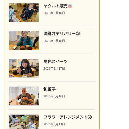
ヤクルト販売
2026年6月18日
海鮮丼デリバリー②
2026年6月18日
夏色スイーツ
2026年6月17日
和菓子
2026年6月16日
フラワーアレンジメント②
2026年6月13日