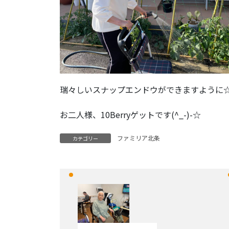
瑞々しいスナップエンドウができますように
お二人様、10Berryゲットです(^_-)-☆
ファミリア北条
カテゴリー