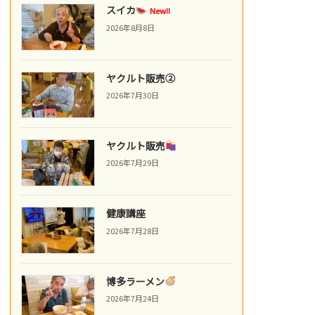
スイカ
New!!
2026年8月8日
ヤクルト販売②
2026年7月30日
ヤクルト販売
2026年7月29日
健康講座
2026年7月28日
博多ラーメン
2026年7月24日