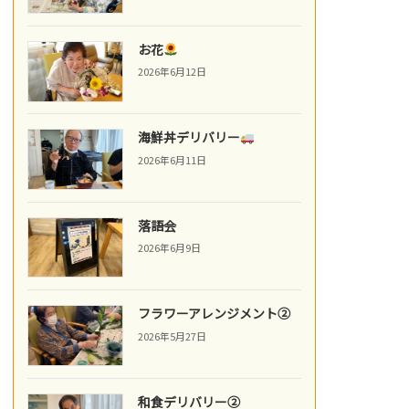
お花
2026年6月12日
海鮮丼デリバリー
2026年6月11日
落語会
2026年6月9日
フラワーアレンジメント②
2026年5月27日
和食デリバリー②