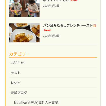
2026年8月3日
パン耳みたらしフレンチトースト
New!!
2026年8月2日
カテゴリー
お知らせ
テスト
レシピ
東峰ブログ
Medéka(メデカ)海外人材事業