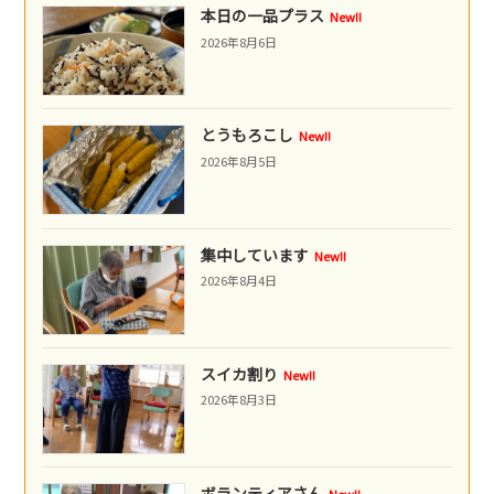
本日の一品プラス
New!!
2026年8月6日
とうもろこし
New!!
2026年8月5日
集中しています
New!!
2026年8月4日
スイカ割り
New!!
2026年8月3日
ボランティアさん
New!!