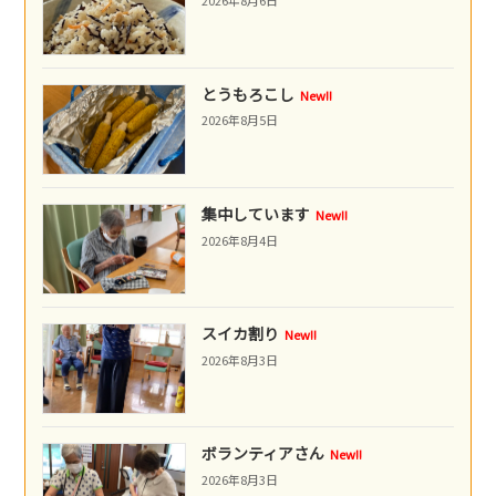
2026年8月6日
とうもろこし
New!!
2026年8月5日
集中しています
New!!
2026年8月4日
スイカ割り
New!!
2026年8月3日
ボランティアさん
New!!
2026年8月3日