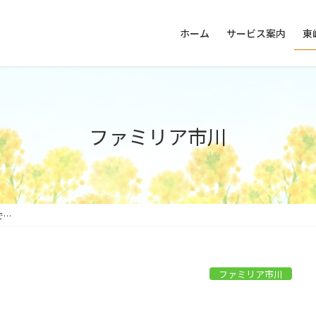
ホーム
サービス案内
東
ファミリア市川
で…
ファミリア市川