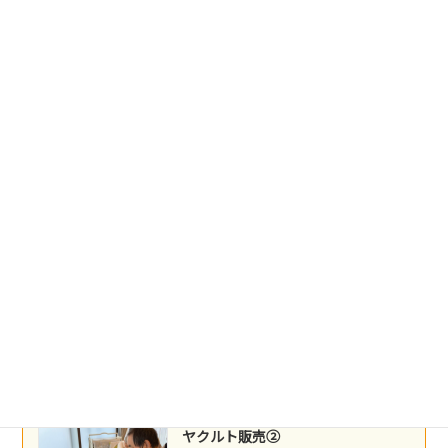
台湾料理
2026年5月22日
盛岡冷麺
2026年5月21日
沖縄民謡
2026年5月16日
ネパール料理
2026年5月14日
ヤクルト販売②