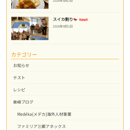
2026年8月2日
スイカ割り
New!!
2026年8月1日
カテゴリー
お知らせ
テスト
レシピ
東峰ブログ
Medéka(メデカ)海外人材事業
ファミリア三郷アネックス