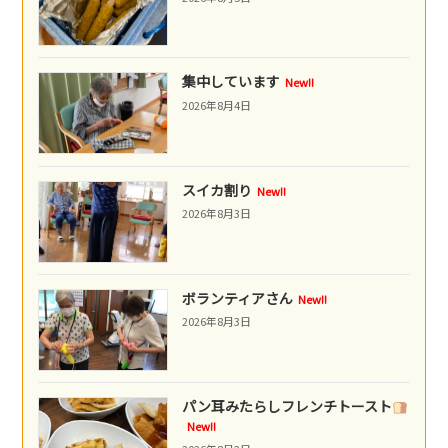
集中しています
New!!
2026年8月4日
スイカ割り
New!!
2026年8月3日
ボランティアさん
New!!
2026年8月3日
パン耳みたらしフレンチトースト
New!!