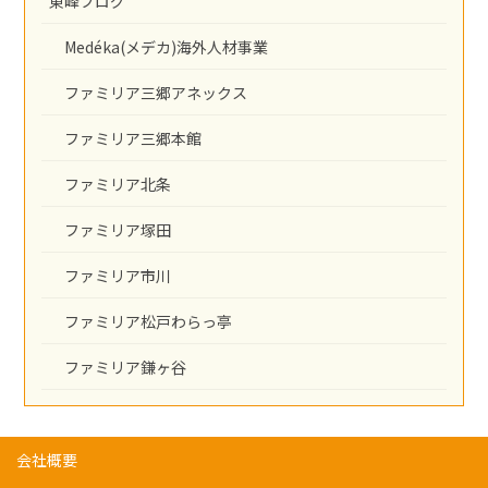
東峰ブログ
Medéka(メデカ)海外人材事業
ファミリア三郷アネックス
ファミリア三郷本館
ファミリア北条
ファミリア塚田
ファミリア市川
ファミリア松戸わらっ亭
ファミリア鎌ヶ谷
会社概要