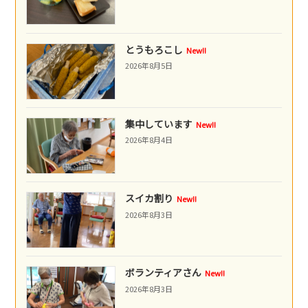
とうもろこし
New!!
2026年8月5日
集中しています
New!!
2026年8月4日
スイカ割り
New!!
2026年8月3日
ボランティアさん
New!!
2026年8月3日