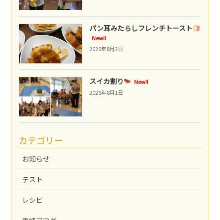
パン耳みたらしフレンチトースト
New!!
2026年8月2日
スイカ割り
New!!
2026年8月1日
カテゴリー
お知らせ
テスト
レシピ