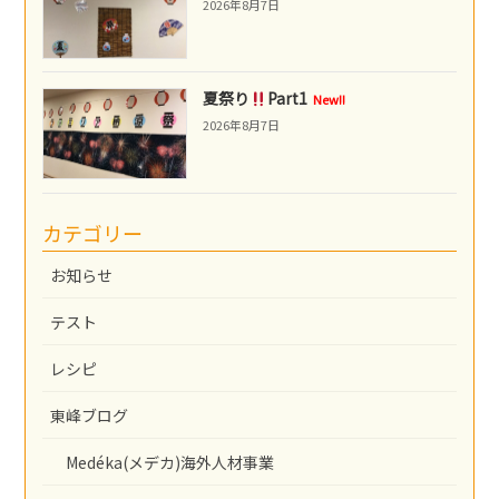
2026年8月7日
夏祭り
Part1
New!!
2026年8月7日
カテゴリー
お知らせ
テスト
レシピ
東峰ブログ
Medéka(メデカ)海外人材事業