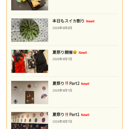
本日もスイカ割り
New!!
2026年8月8日
夏祭り開催
New!!
2026年8月7日
夏祭り
Part2
New!!
2026年8月7日
夏祭り
Part1
New!!
2026年8月7日