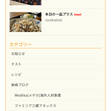
本日の一品プラス
New!!
2026年8月6日
カテゴリー
お知らせ
テスト
レシピ
東峰ブログ
Medéka(メデカ)海外人材事業
ファミリア三郷アネックス