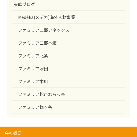
東峰ブログ
Medéka(メデカ)海外人材事業
ファミリア三郷アネックス
ファミリア三郷本館
ファミリア北条
ファミリア塚田
ファミリア市川
ファミリア松戸わらっ亭
ファミリア鎌ヶ谷
会社概要