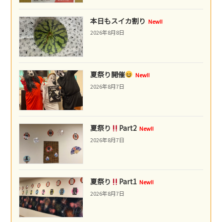
本日もスイカ割り
New!!
2026年8月8日
夏祭り開催
New!!
2026年8月7日
夏祭り
Part2
New!!
2026年8月7日
夏祭り
Part1
New!!
2026年8月7日