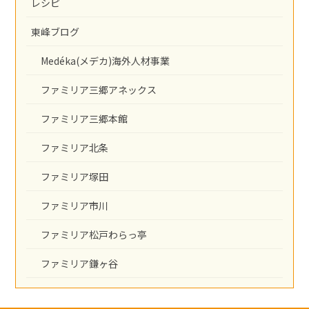
レシピ
東峰ブログ
Medéka(メデカ)海外人材事業
ファミリア三郷アネックス
ファミリア三郷本館
ファミリア北条
ファミリア塚田
ファミリア市川
ファミリア松戸わらっ亭
ファミリア鎌ヶ谷