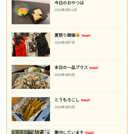
今日のおやつは
2024年8月11日
夏祭り開催
New!!
2026年8月7日
本日の一品プラス
New!!
2026年8月6日
とうもろこし
New!!
2026年8月5日
集中しています
New!!