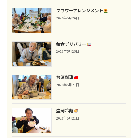
フラワーアレンジメント
2026年5月26日
和食デリバリー
2026年5月25日
台湾料理
2026年5月22日
盛岡冷麺
2026年5月21日