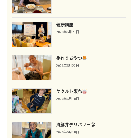
健康講座
2026年6月23日
手作りおやつ
2026年6月22日
ヤクルト販売
2026年6月18日
海鮮丼デリバリー②
2026年6月18日