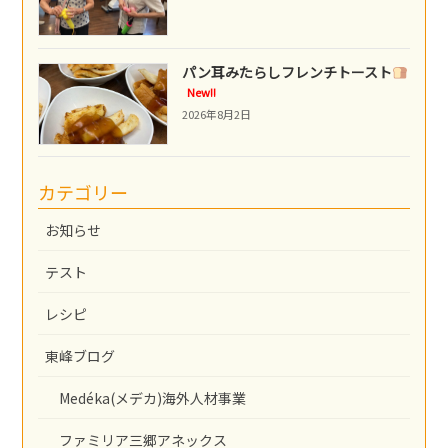
パン耳みたらしフレンチトースト
New!!
2026年8月2日
カテゴリー
お知らせ
テスト
レシピ
東峰ブログ
Medéka(メデカ)海外人材事業
ファミリア三郷アネックス