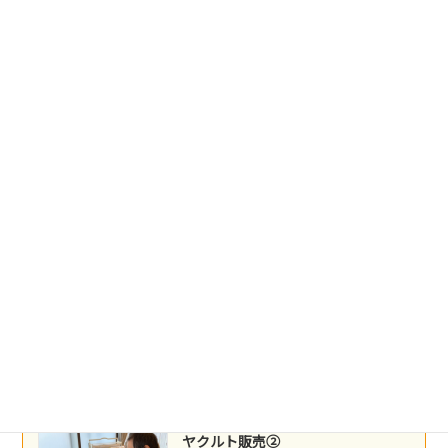
台湾料理
2026年5月22日
盛岡冷麺
2026年5月21日
沖縄民謡
2026年5月16日
ネパール料理
2026年5月14日
ヤクルト販売②