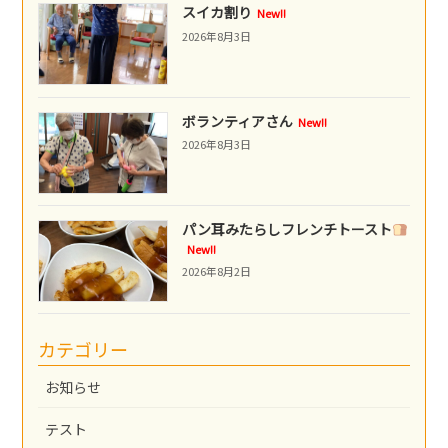
スイカ割り
New!!
2026年8月3日
ボランティアさん
New!!
2026年8月3日
パン耳みたらしフレンチトースト
New!!
2026年8月2日
カテゴリー
お知らせ
テスト