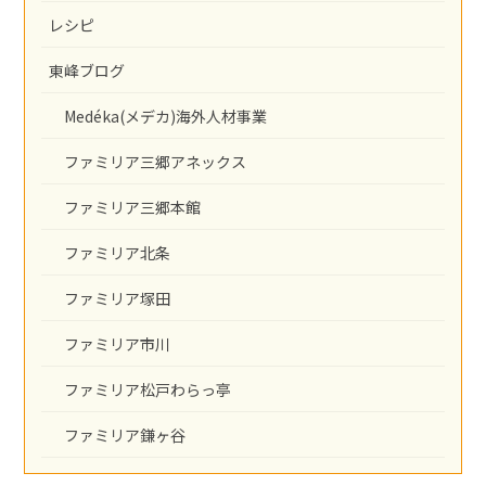
レシピ
東峰ブログ
Medéka(メデカ)海外人材事業
ファミリア三郷アネックス
ファミリア三郷本館
ファミリア北条
ファミリア塚田
ファミリア市川
ファミリア松戸わらっ亭
ファミリア鎌ヶ谷