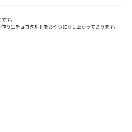
スです。
手作り生チョコタルトをおやつに召し上がっております。