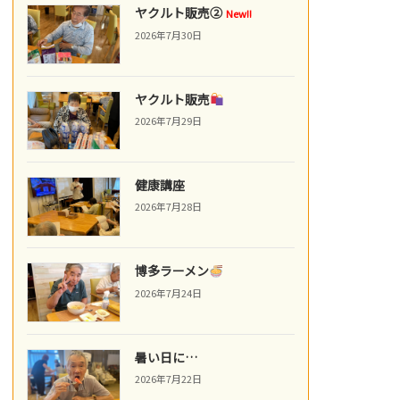
ヤクルト販売②
New!!
2026年7月30日
ヤクルト販売
2026年7月29日
健康講座
2026年7月28日
博多ラーメン
2026年7月24日
暑い日に…
2026年7月22日