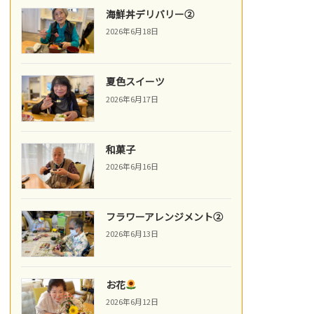
海鮮丼デリバリー②
2026年6月18日
夏色スイーツ
2026年6月17日
和菓子
2026年6月16日
フラワーアレンジメント②
2026年6月13日
お花
2026年6月12日