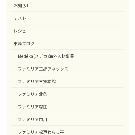
お知らせ
テスト
レシピ
東峰ブログ
Medéka(メデカ)海外人材事業
ファミリア三郷アネックス
ファミリア三郷本館
ファミリア北条
ファミリア塚田
ファミリア市川
ファミリア松戸わらっ亭