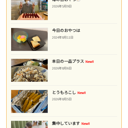
2026年5月9日
今日のおやつは
2024年8月11日
本日の一品プラス
New!!
2026年8月6日
とうもろこし
New!!
2026年8月5日
集中しています
New!!