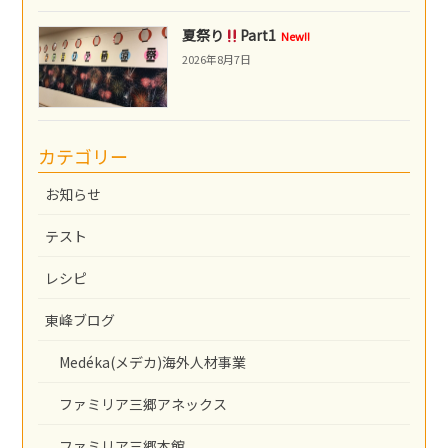
夏祭り
Part1
New!!
2026年8月7日
カテゴリー
お知らせ
テスト
レシピ
東峰ブログ
Medéka(メデカ)海外人材事業
ファミリア三郷アネックス
ファミリア三郷本館