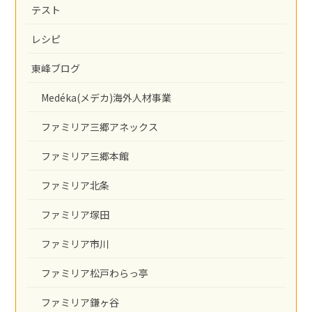
テスト
レシピ
東峰ブログ
Medéka(メデカ)海外人材事業
ファミリア三郷アネックス
ファミリア三郷本館
ファミリア北条
ファミリア塚田
ファミリア市川
ファミリア松戸わらっ亭
ファミリア鎌ヶ谷