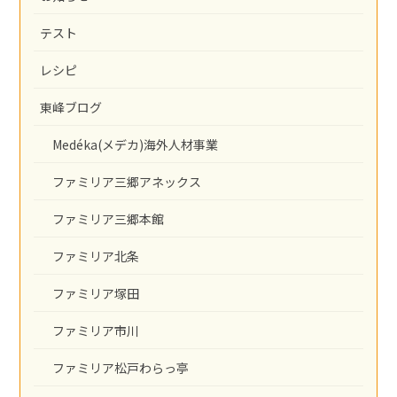
テスト
レシピ
東峰ブログ
Medéka(メデカ)海外人材事業
ファミリア三郷アネックス
ファミリア三郷本館
ファミリア北条
ファミリア塚田
ファミリア市川
ファミリア松戸わらっ亭