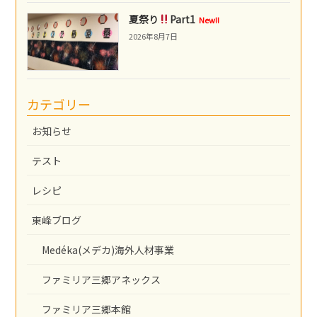
夏祭り
Part1
New!!
2026年8月7日
カテゴリー
お知らせ
テスト
レシピ
東峰ブログ
Medéka(メデカ)海外人材事業
ファミリア三郷アネックス
ファミリア三郷本館