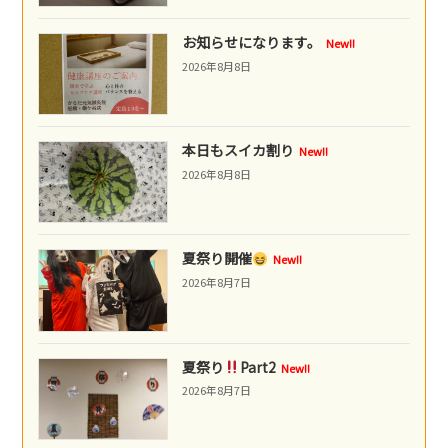
お知らせになります。
New!!
2026年8月8日
本日もスイカ割り
New!!
2026年8月8日
夏祭り開催
New!!
2026年8月7日
夏祭り
Part2
New!!
2026年8月7日