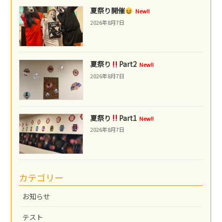
夏祭り開催
New!!
2026年8月7日
夏祭り
Part2
New!!
2026年8月7日
夏祭り
Part1
New!!
2026年8月7日
カテゴリー
お知らせ
テスト