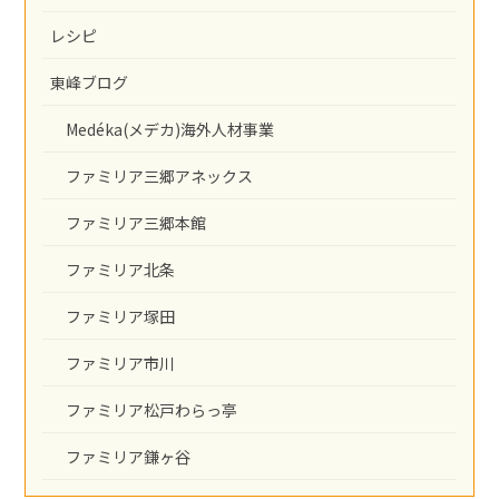
レシピ
東峰ブログ
Medéka(メデカ)海外人材事業
ファミリア三郷アネックス
ファミリア三郷本館
ファミリア北条
ファミリア塚田
ファミリア市川
ファミリア松戸わらっ亭
ファミリア鎌ヶ谷