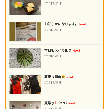
2024年8月11日
お知らせになります。
New!!
2026年8月8日
本日もスイカ割り
New!!
2026年8月8日
夏祭り開催
New!!
2026年8月7日
夏祭り
Part2
New!!
2026年8月7日