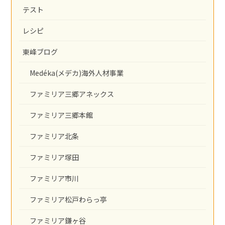
テスト
レシピ
東峰ブログ
Medéka(メデカ)海外人材事業
ファミリア三郷アネックス
ファミリア三郷本館
ファミリア北条
ファミリア塚田
ファミリア市川
ファミリア松戸わらっ亭
ファミリア鎌ヶ谷