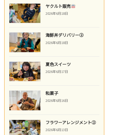
ヤクルト販売
2026年6月18日
海鮮丼デリバリー②
2026年6月18日
夏色スイーツ
2026年6月17日
和菓子
2026年6月16日
フラワーアレンジメント②
2026年6月13日