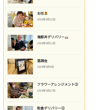
お花
2026年6月12日
海鮮丼デリバリー
2026年6月11日
落語会
2026年6月9日
フラワーアレンジメント②
2026年5月27日
和食デリバリー②