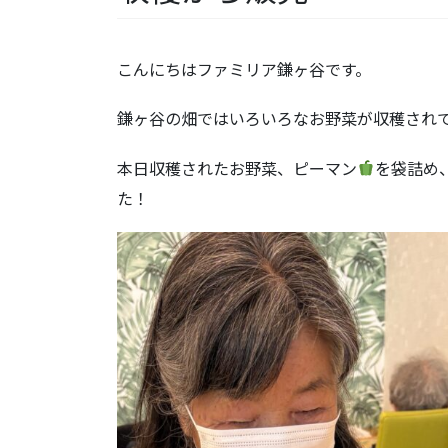
こんにちはファミリア鎌ヶ谷です。
鎌ヶ谷の畑ではいろいろなお野菜が収穫されてい
本日収穫されたお野菜、ピーマン
を袋詰め
た！