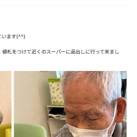
ます(^^)
、値札をつけて近くのスーパーに品出しに行って来まし