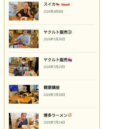
スイカ
New!!
2026年8月8日
ヤクルト販売②
2026年7月30日
ヤクルト販売
2026年7月29日
健康講座
2026年7月28日
博多ラーメン
2026年7月24日