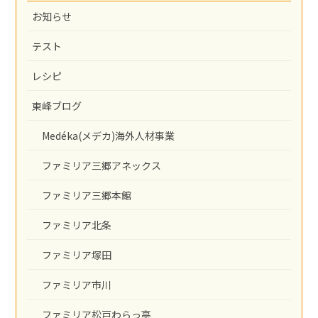
お知らせ
テスト
レシピ
東峰ブログ
Medéka(メデカ)海外人材事業
ファミリア三郷アネックス
ファミリア三郷本館
ファミリア北条
ファミリア塚田
ファミリア市川
ファミリア松戸わらっ亭