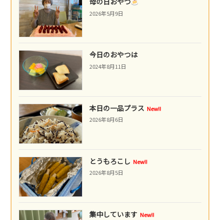
母の日おやつ
2026年5月9日
今日のおやつは
2024年8月11日
本日の一品プラス
New!!
2026年8月6日
とうもろこし
New!!
2026年8月5日
集中しています
New!!