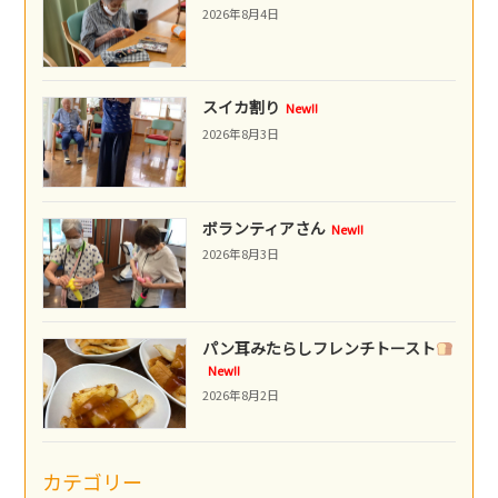
2026年8月4日
スイカ割り
New!!
2026年8月3日
ボランティアさん
New!!
2026年8月3日
パン耳みたらしフレンチトースト
New!!
2026年8月2日
カテゴリー