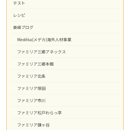
テスト
レシピ
東峰ブログ
Medéka(メデカ)海外人材事業
ファミリア三郷アネックス
ファミリア三郷本館
ファミリア北条
ファミリア塚田
ファミリア市川
ファミリア松戸わらっ亭
ファミリア鎌ヶ谷