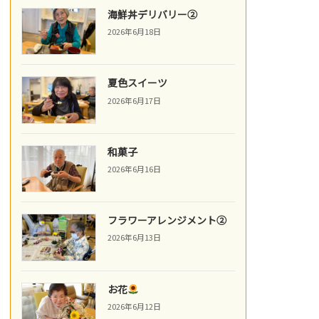
海鮮丼デリバリー②
2026年6月18日
夏色スイーツ
2026年6月17日
和菓子
2026年6月16日
フラワーアレンジメント②
2026年6月13日
お花
2026年6月12日