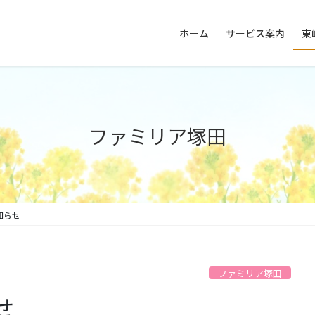
ホーム
サービス案内
東
ファミリア塚田
知らせ
ファミリア塚田
せ