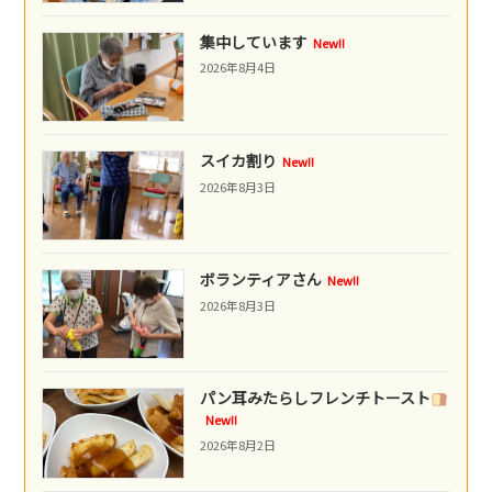
集中しています
New!!
2026年8月4日
スイカ割り
New!!
2026年8月3日
ボランティアさん
New!!
2026年8月3日
パン耳みたらしフレンチトースト
New!!
2026年8月2日