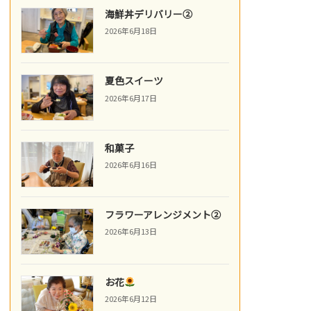
海鮮丼デリバリー②
2026年6月18日
夏色スイーツ
2026年6月17日
和菓子
2026年6月16日
フラワーアレンジメント②
2026年6月13日
お花
2026年6月12日