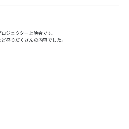
プロジェクター上映会です。
など盛りだくさんの内容でした。