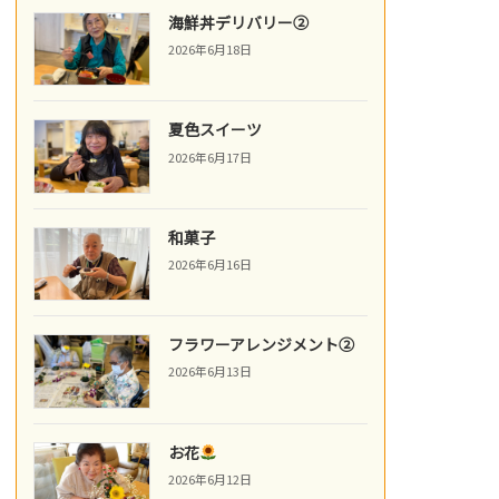
海鮮丼デリバリー②
2026年6月18日
夏色スイーツ
2026年6月17日
和菓子
2026年6月16日
フラワーアレンジメント②
2026年6月13日
お花
2026年6月12日