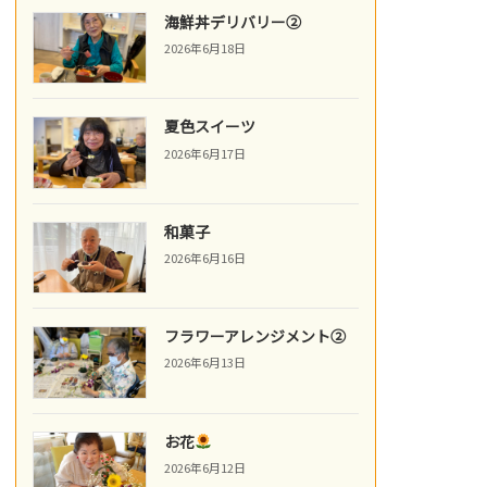
海鮮丼デリバリー②
2026年6月18日
夏色スイーツ
2026年6月17日
和菓子
2026年6月16日
フラワーアレンジメント②
2026年6月13日
お花
2026年6月12日