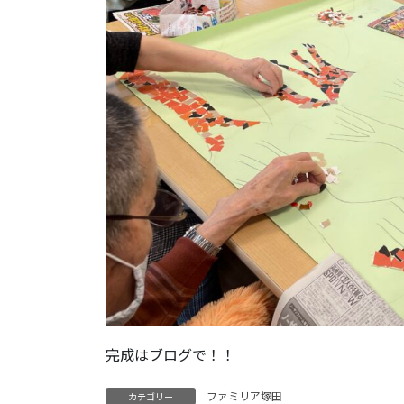
完成はブログで！！
ファミリア塚田
カテゴリー