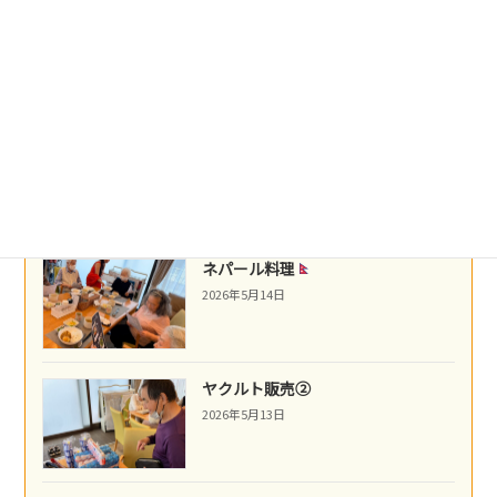
盛岡冷麺
2026年5月21日
沖縄民謡
2026年5月16日
ネパール料理
2026年5月14日
ヤクルト販売②
2026年5月13日