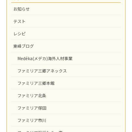
お知らせ
テスト
レシピ
東峰ブログ
Medéka(メデカ)海外人材事業
ファミリア三郷アネックス
ファミリア三郷本館
ファミリア北条
ファミリア塚田
ファミリア市川