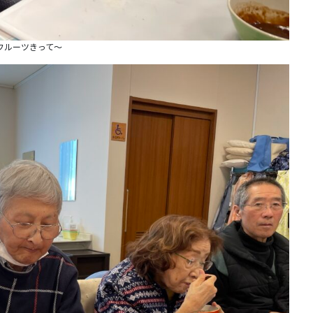
フルーツきって〜