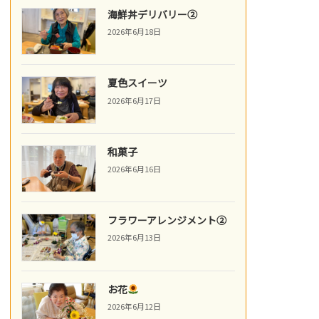
海鮮丼デリバリー②
2026年6月18日
夏色スイーツ
2026年6月17日
和菓子
2026年6月16日
フラワーアレンジメント②
2026年6月13日
お花
2026年6月12日