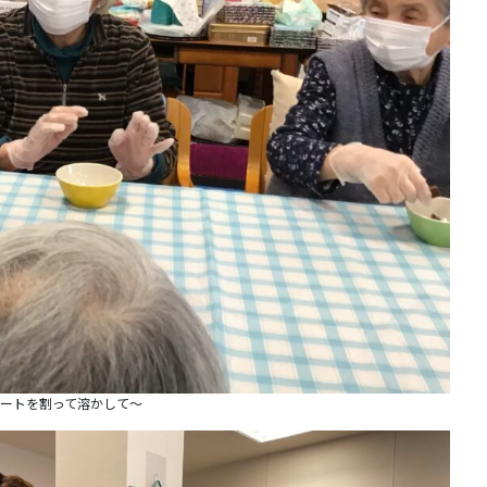
ートを割って溶かして〜