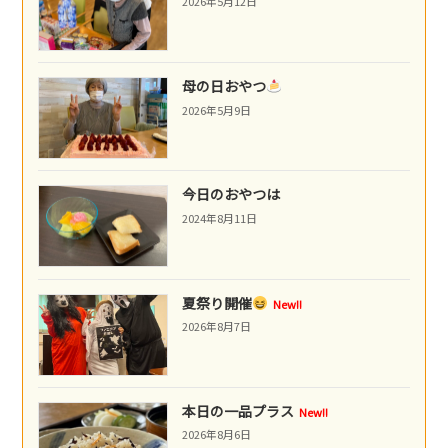
2026年5月12日
母の日おやつ
2026年5月9日
今日のおやつは
2024年8月11日
夏祭り開催
New!!
2026年8月7日
本日の一品プラス
New!!
2026年8月6日