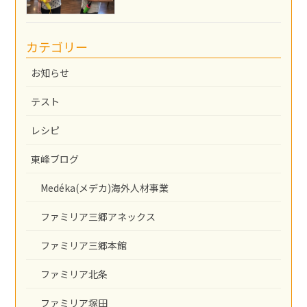
カテゴリー
お知らせ
テスト
レシピ
東峰ブログ
Medéka(メデカ)海外人材事業
ファミリア三郷アネックス
ファミリア三郷本館
ファミリア北条
ファミリア塚田