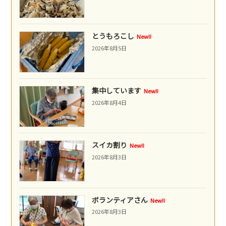
とうもろこし
New!!
2026年8月5日
集中しています
New!!
2026年8月4日
スイカ割り
New!!
2026年8月3日
ボランティアさん
New!!
2026年8月3日