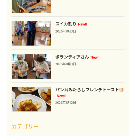
スイカ割り
New!!
2026年8月3日
ボランティアさん
New!!
2026年8月3日
パン耳みたらしフレンチトースト
New!!
2026年8月2日
カテゴリー