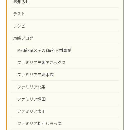
お知らせ
テスト
レシピ
東峰ブログ
Medéka(メデカ)海外人材事業
ファミリア三郷アネックス
ファミリア三郷本館
ファミリア北条
ファミリア塚田
ファミリア市川
ファミリア松戸わらっ亭