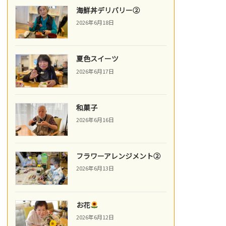
海鮮丼デリバリー②
2026年6月18日
夏色スイーツ
2026年6月17日
和菓子
2026年6月16日
フラワーアレンジメント②
2026年6月13日
お花
2026年6月12日