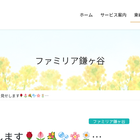
ホーム
サービス案内
東
ファミリア鎌ヶ谷
お見せします
…
ファミリア鎌ヶ谷
します
…