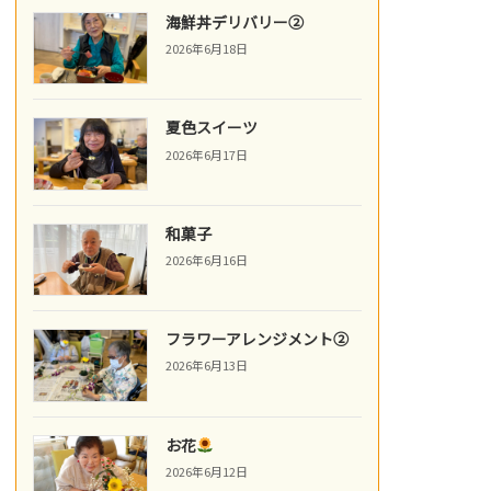
海鮮丼デリバリー②
2026年6月18日
夏色スイーツ
2026年6月17日
和菓子
2026年6月16日
フラワーアレンジメント②
2026年6月13日
お花
2026年6月12日