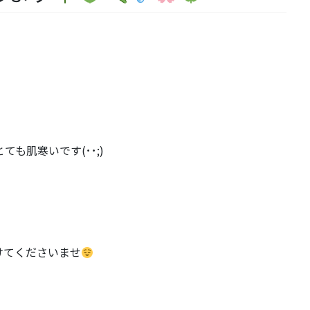
も肌寒いです(･･;)
けてくださいませ