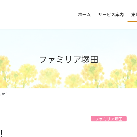
ホーム
サービス案内
東
ファミリア塚田
した！
ファミリア塚田
！