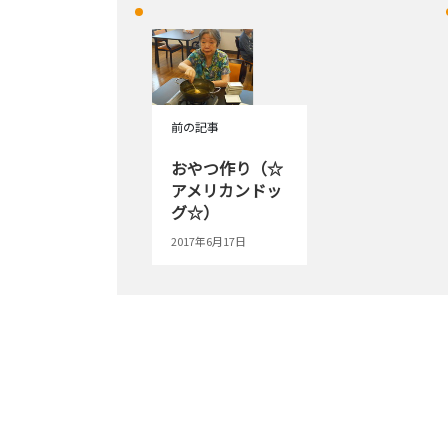
前の記事
おやつ作り（☆
アメリカンドッ
グ☆）
2017年6月17日