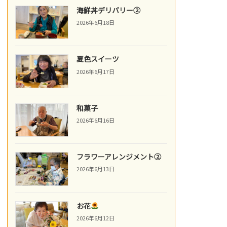
海鮮丼デリバリー②
2026年6月18日
夏色スイーツ
2026年6月17日
和菓子
2026年6月16日
フラワーアレンジメント②
2026年6月13日
お花
2026年6月12日