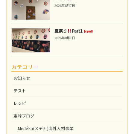
2026年8月7日
夏祭り
Part1
New!!
2026年8月7日
カテゴリー
お知らせ
テスト
レシピ
東峰ブログ
Medéka(メデカ)海外人材事業