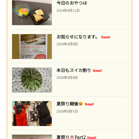
今日のおやつは
2024年8月11日
お知らせになります。
New!!
2026年8月8日
本日もスイカ割り
New!!
2026年8月8日
夏祭り開催
New!!
2026年8月7日
夏祭り
Part2
New!!