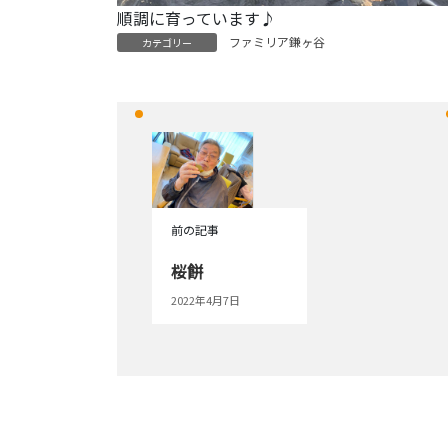
順調に育っています♪
ファミリア鎌ヶ谷
カテゴリー
前の記事
桜餅
2022年4月7日