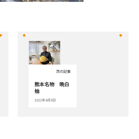
次の記事
熊本名物 晩白
柚
2022年4月9日