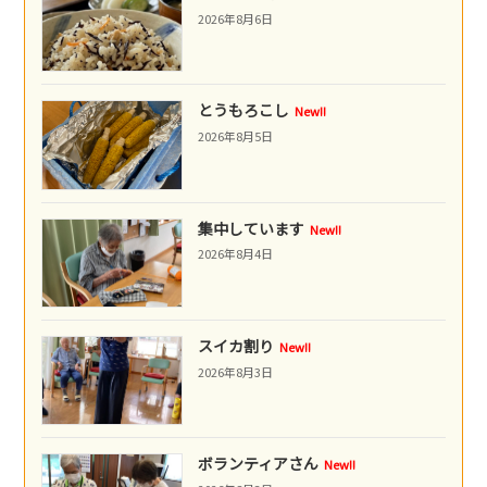
2026年8月6日
とうもろこし
New!!
2026年8月5日
集中しています
New!!
2026年8月4日
スイカ割り
New!!
2026年8月3日
ボランティアさん
New!!