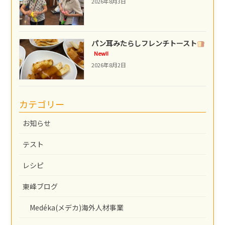
2026年8月3日
パン耳みたらしフレンチトースト
New!!
2026年8月2日
カテゴリー
お知らせ
テスト
レシピ
東峰ブログ
Medéka(メデカ)海外人材事業