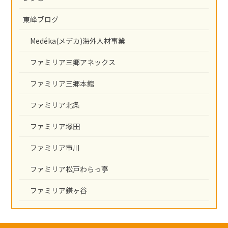
東峰ブログ
Medéka(メデカ)海外人材事業
ファミリア三郷アネックス
ファミリア三郷本館
ファミリア北条
ファミリア塚田
ファミリア市川
ファミリア松戸わらっ亭
ファミリア鎌ヶ谷