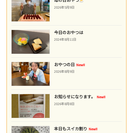
母の日おやつ
2026年5月9日
今日のおやつは
2024年8月11日
おやつの日
New!!
2026年8月9日
お知らせになります。
New!!
2026年8月8日
本日もスイカ割り
New!!