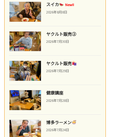
スイカ
New!!
2026年8月8日
ヤクルト販売②
2026年7月30日
ヤクルト販売
2026年7月29日
健康講座
2026年7月28日
博多ラーメン
2026年7月24日