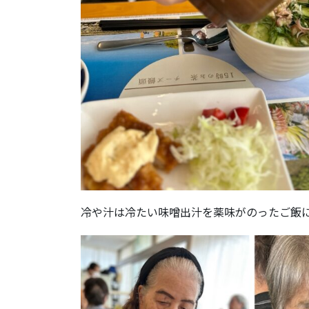
冷や汁は冷たい味噌出汁を薬味がのったご飯