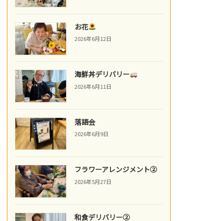
お花
2026年6月12日
海鮮丼デリバリー
2026年6月11日
落語会
2026年6月9日
フラワーアレンジメント②
2026年5月27日
和食デリバリー②