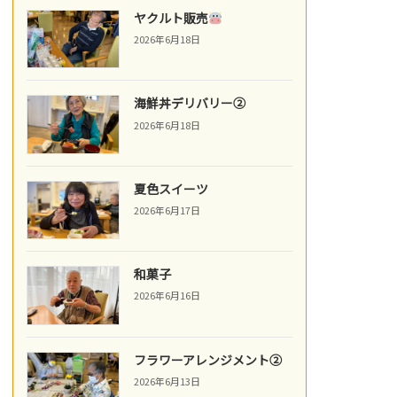
ヤクルト販売
2026年6月18日
海鮮丼デリバリー②
2026年6月18日
夏色スイーツ
2026年6月17日
和菓子
2026年6月16日
フラワーアレンジメント②
2026年6月13日