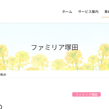
ホーム
サービス案内
東
ファミリア塚田
の眺め
ファミリア塚田
め