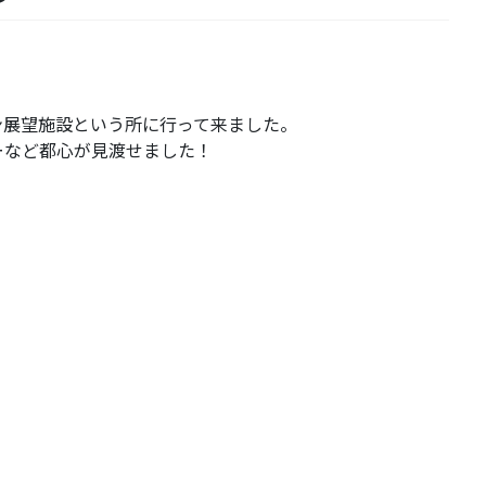
ン展望施設という所に行って来ました。
ーなど都心が見渡せました！