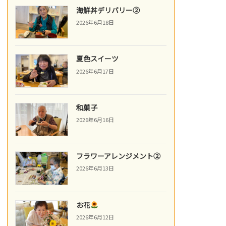
海鮮丼デリバリー②
2026年6月18日
夏色スイーツ
2026年6月17日
和菓子
2026年6月16日
フラワーアレンジメント②
2026年6月13日
お花
2026年6月12日