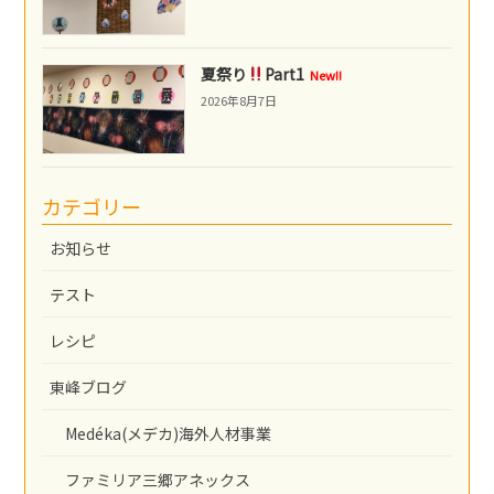
夏祭り
Part1
New!!
2026年8月7日
カテゴリー
お知らせ
テスト
レシピ
東峰ブログ
Medéka(メデカ)海外人材事業
ファミリア三郷アネックス