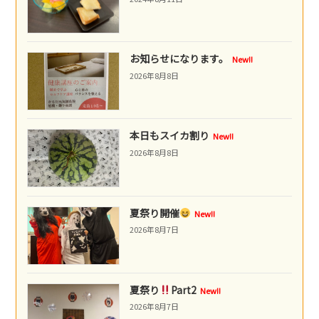
お知らせになります。
New!!
2026年8月8日
本日もスイカ割り
New!!
2026年8月8日
夏祭り開催
New!!
2026年8月7日
夏祭り
Part2
New!!
2026年8月7日