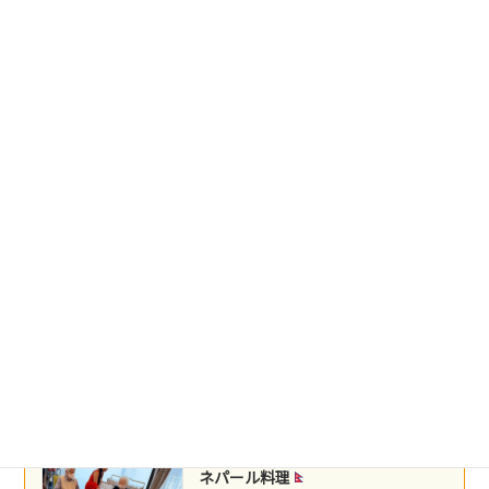
和食デリバリー
2026年5月25日
台湾料理
2026年5月22日
盛岡冷麺
2026年5月21日
沖縄民謡
2026年5月16日
ネパール料理