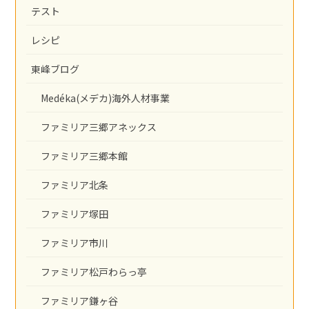
テスト
レシピ
東峰ブログ
Medéka(メデカ)海外人材事業
ファミリア三郷アネックス
ファミリア三郷本館
ファミリア北条
ファミリア塚田
ファミリア市川
ファミリア松戸わらっ亭
ファミリア鎌ヶ谷