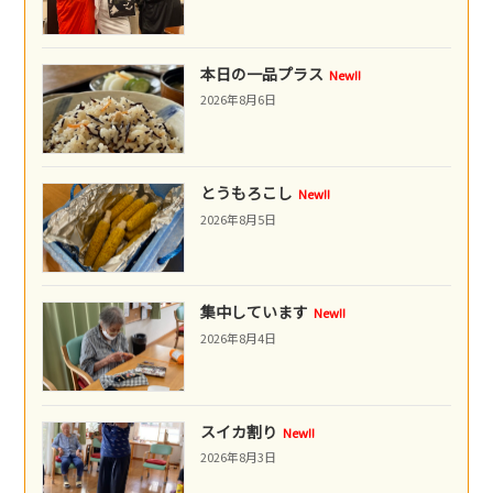
本日の一品プラス
New!!
2026年8月6日
とうもろこし
New!!
2026年8月5日
集中しています
New!!
2026年8月4日
スイカ割り
New!!
2026年8月3日