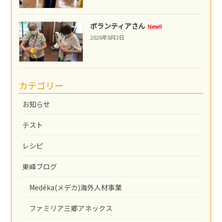
ボランティアさん
New!!
2026年8月3日
カテゴリー
お知らせ
テスト
レシピ
東峰ブログ
Medéka(メデカ)海外人材事業
ファミリア三郷アネックス