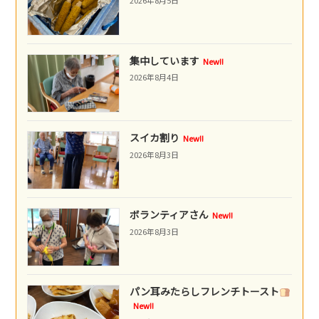
2026年8月5日
集中しています
New!!
2026年8月4日
スイカ割り
New!!
2026年8月3日
ボランティアさん
New!!
2026年8月3日
パン耳みたらしフレンチトースト
New!!