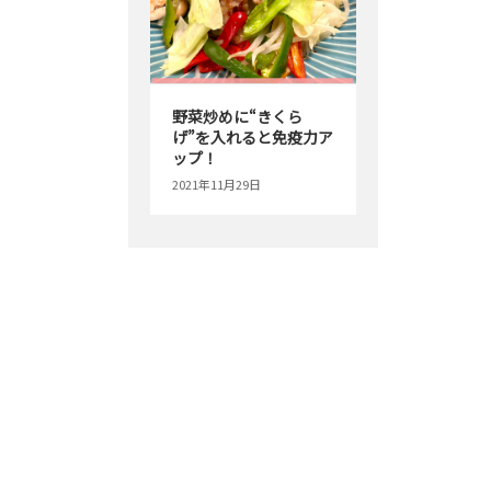
野菜炒めに“きくら
げ”を入れると免疫力ア
ップ！
2021年11月29日