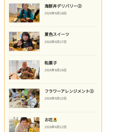
海鮮丼デリバリー②
2026年6月18日
夏色スイーツ
2026年6月17日
和菓子
2026年6月16日
フラワーアレンジメント②
2026年6月13日
お花
2026年6月12日