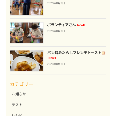
2026年8月3日
ボランティアさん
New!!
2026年8月3日
パン耳みたらしフレンチトースト
New!!
2026年8月2日
カテゴリー
お知らせ
テスト
レシピ