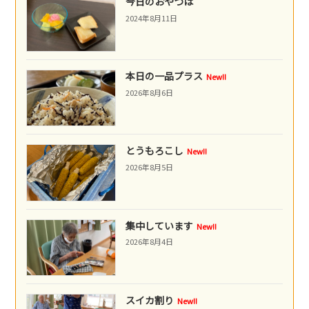
今日のおやつは
2024年8月11日
本日の一品プラス
New!!
2026年8月6日
とうもろこし
New!!
2026年8月5日
集中しています
New!!
2026年8月4日
スイカ割り
New!!