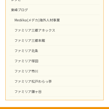
東峰ブログ
Medéka(メデカ)海外人材事業
ファミリア三郷アネックス
ファミリア三郷本館
ファミリア北条
ファミリア塚田
ファミリア市川
ファミリア松戸わらっ亭
ファミリア鎌ヶ谷